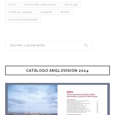
STOUT
STRATFORD-UPON-AVON
THE GLOBE
TORRE DE LONDRES
VIKINGOS
WHISKY
WILLIAM SHAKESPEARE
CATÁLOGO ANGLOVISION 2024