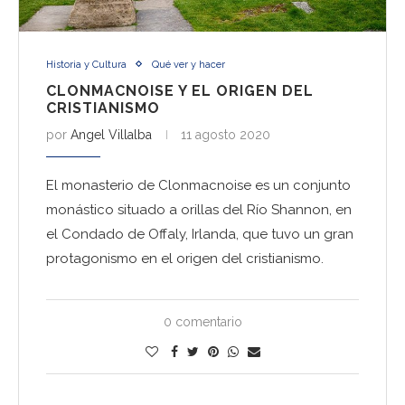
Historia y Cultura
Qué ver y hacer
CLONMACNOISE Y EL ORIGEN DEL
CRISTIANISMO
por
Angel Villalba
11 agosto 2020
El monasterio de Clonmacnoise es un conjunto
monástico situado a orillas del Río Shannon, en
el Condado de Offaly, Irlanda, que tuvo un gran
protagonismo en el origen del cristianismo.
0 comentario