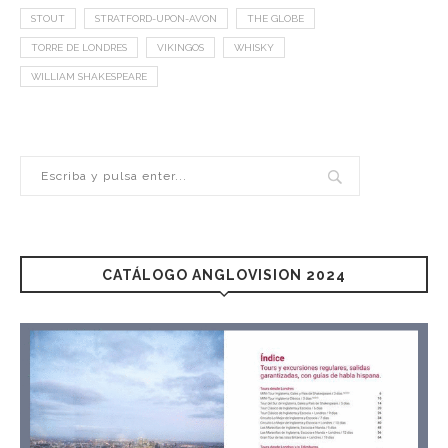
STOUT
STRATFORD-UPON-AVON
THE GLOBE
TORRE DE LONDRES
VIKINGOS
WHISKY
WILLIAM SHAKESPEARE
CATÁLOGO ANGLOVISION 2024