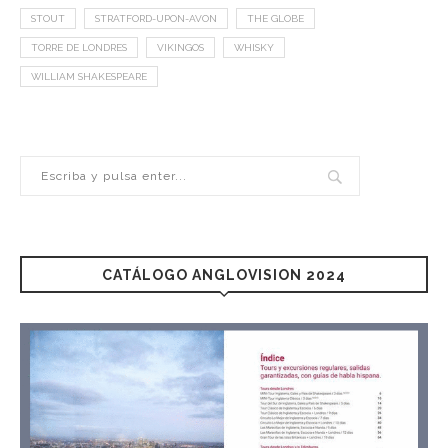
STOUT
STRATFORD-UPON-AVON
THE GLOBE
TORRE DE LONDRES
VIKINGOS
WHISKY
WILLIAM SHAKESPEARE
CATÁLOGO ANGLOVISION 2024